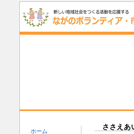
ささえあ
ホーム