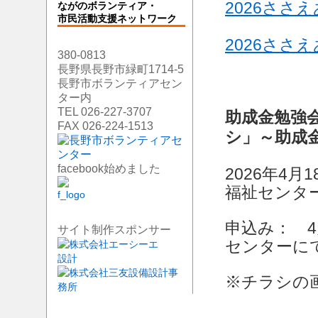
2026ささ
ながのボランティア・
市民活動支援ネットワーク
2026ささ
380-0813
長野県長野市緑町1714-5
長野市ボランティアセン
ター内
TEL 026-227-3707
助成金勉強
FAX 026-224-1513
シ」
～助成
facebook始めました
2026年4月
福祉センタ
申込み： 
サイト制作スポンサー
センターに
※チラシの