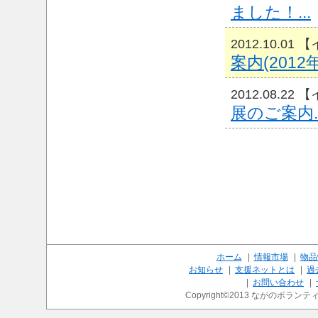
ました！...
2012.10.0
案内(2012年1
2012.08.2
展のご案内..
ホーム
|
情報市場
|
物品
お知らせ
|
支援ネットとは
|
過
|
お問い合わせ
|
Copyright©2013 ながのボランティ