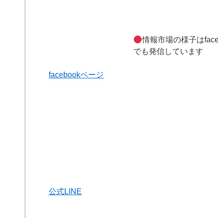
情報市場の様子はface
でも発信しています
facebookページ
公式LINE