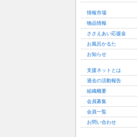
情報市場
物品情報
ささえあい応援金
お風呂かるた
お知らせ
支援ネットとは
過去の活動報告
組織概要
会員募集
会員一覧
お問い合わせ