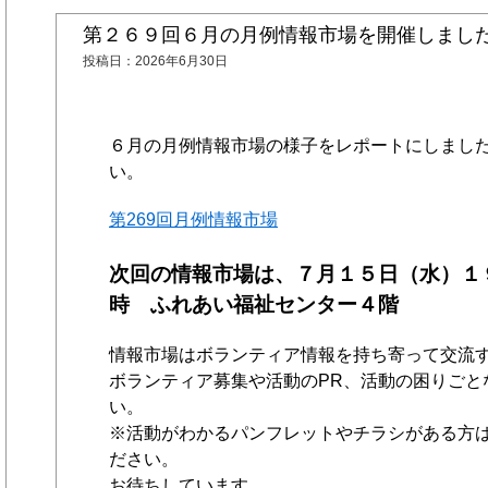
第２６９回６月の月例情報市場を開催しまし
投稿日：
2026年6月30日
６月の月例情報市場の様子をレポートにしまし
い。
第269回月例情報市場
次回の情報市場は、７
月１５日（水）１
時 ふれあい福祉センター４階
情報市場はボランティア情報を持ち寄って交流
ボランティア募集や活動のPR、活動の困りごと
い。
※活動がわかるパンフレットやチラシがある方
ださい。
お待ちしています。