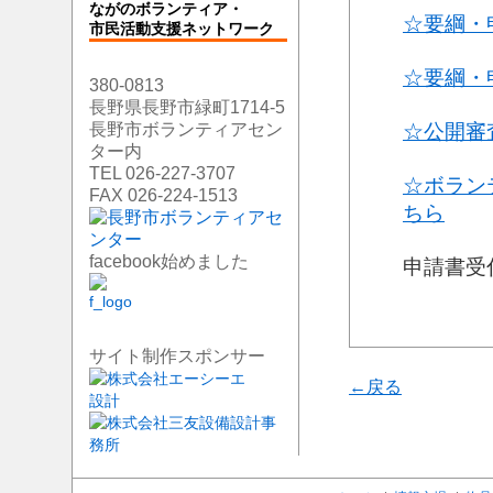
ながのボランティア・
☆要綱・申
市民活動支援ネットワーク
☆要綱・申
380-0813
長野県長野市緑町1714-5
長野市ボランティアセン
☆公開審
ター内
TEL 026-227-3707
☆ボラン
FAX 026-224-1513
ちら
facebook始めました
申請書受付
サイト制作スポンサー
←戻る