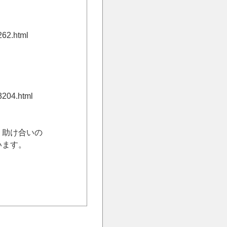
262.html
3204.html
、助け合いの
います。