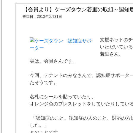
【会員より】ケーズタウン若里の取組～認知
投稿日：
2013年5月31日
支援ネッ
トのチ
いただいている
若里さん。
実は、会員さんです。
今回、テナントのみなさんで、認知症サポータ
たそうです。
名札にシールを貼っていたり、
オレンジ色のブレスレットをしていたりしてい
「認知症のこと、認知症の人のこと、対応の方
した。」
とのことです。