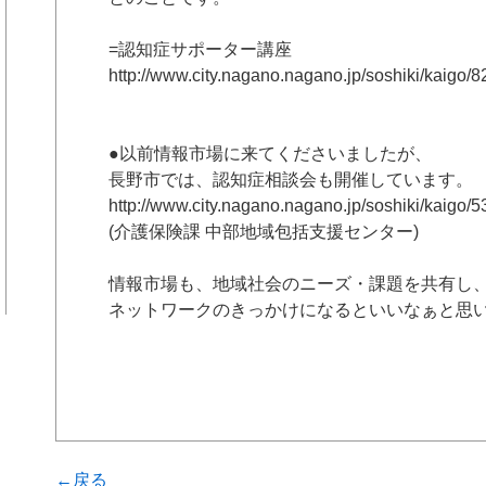
=認知症サポーター講座
http://www.city.nagano.nagano.jp/soshiki/kaigo/8
●以前情報市場に来てくださいましたが、
長野市では、認知症相談会も開催しています。
http://www.city.nagano.nagano.jp/soshiki/kaigo/5
(介護保険課 中部地域包括支援センター)
情報市場も、地域社会のニーズ・課題を共有し
ネットワークのきっかけになるといいなぁと思
←戻る