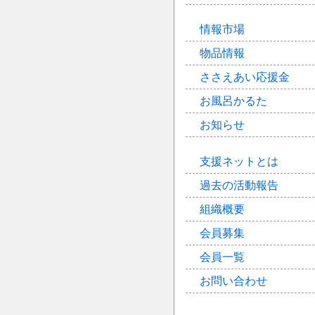
情報市場
物品情報
ささえあい応援金
お風呂かるた
お知らせ
支援ネットとは
過去の活動報告
組織概要
会員募集
会員一覧
お問い合わせ