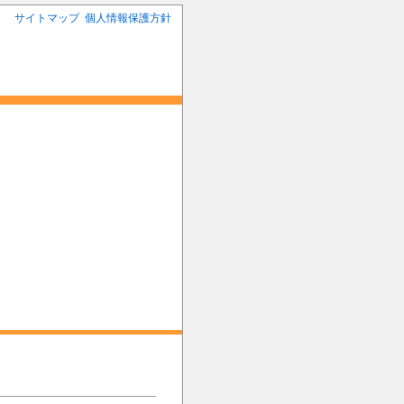
サイトマップ
個人情報保護方針