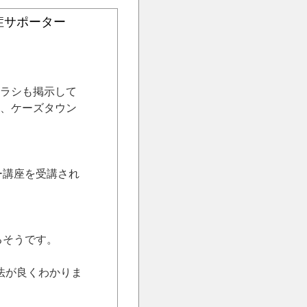
症サポーター
ラシも掲示して
、ケーズタウン
ー講座を受講され
るそうです。
法が良くわかりま